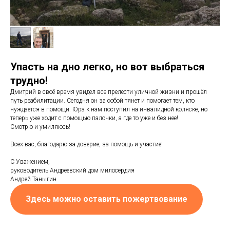
Упасть на дно легко, но вот выбраться
трудно!
Дмитрий в своё время увидел все прелести уличной жизни и прошёл
путь реабилитации. Сегодня он за собой тянет и помогает тем, кто
нуждается в помощи. Юра к нам поступил на инвалидной коляске, но
теперь уже ходит с помощью палочки, а где то уже и без нее!
Смотрю и умиляюсь!
Всех вас, благодарю за доверие, за помощь и участие!
С Уважением,
руководитель Андреевский дом милосердия
Андрей Таныгин
Здесь можно оставить пожертвование