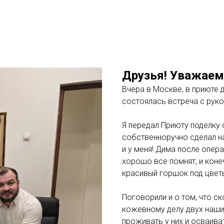
Друзья! Уважаем
Вчера в Москве, в приюте 
состоялась встреча с рук
Я передал Приюту поделку
собственноручно сделал н
и у меня! Дима после опер
хорошо все помнят, и коне
красивый горшок под цветы
Поговорили и о том, что с
кожевному делу двух наши
проживать у них и осваив