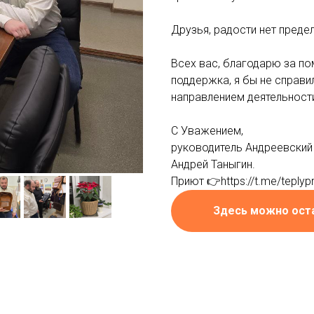
Друзья, радости нет предел
Всех вас, благодарю за по
поддержка, я бы не справи
направлением деятельности
С Уважением,
руководитель Андреевский
Андрей Таныгин.
Приют 👉https://t.me/teplyp
Здесь можно ост