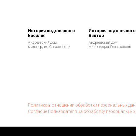
История подопечного
История подопечного
Василия
Виктор
Андреевский дом
Андреевский дом
милосердия Севастополь
милосердия Севастополь
Политика в отношении обработки персональных да
Согласие Пользователя на обработку персональных