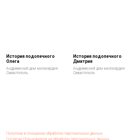
История подопечного
История подопечного
Олега
Дмитрия
Андреевский дом милосердия
Андреевский дом милосердия
Севастополь
Севастополь.
Политика в отношении обработки персональных данных
Согласие Пользователя на обработку персональных данных