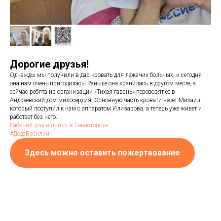
Дорогие друзья!
Однажды мы получили в дар кровать для лежачих больных, и сегодня
она нам очень пригодилась! Раньше она хранилась в другом месте, а
сейчас ребята из организации «Тихая гавань» перевозят её в
Андреевский дом милосердия. Основную часть кровати несёт Михаил,
который поступил к нам с аппаратом Илизарова, а теперь уже живет и
работает без него.
Рабочий дом и приют в Севастополе
#ДедаВасилий
Здесь можно оставить пожертвование