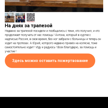
На днях за трапезой
Недавно за трапезой посидели и пообщались с теми, кто получил, и кто
продолжает получать от нас помощь ! Антона, который в куртке с
надписью Россия, в свое время, без ног забрали с больницы и теперь он
ходит на протезах. А Юрий, которого недавно привёз на коляске, тоже
самостоятельно ходит ! Иду и радуюсь ! Всех благодарю, за помощь и
участие !
Здесь можно оставить пожертвование